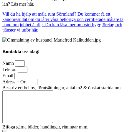
län? Läs mer här.
Vill du ha hjälp att måla runt Sörmland? Du kommer få ett
kanonresultat om du låter våra behöriga och certifierade målare ta
hand om jobbet åt dig. Du kan läsa mer om vårt byggföretag och
tjänster vi utför här.
Kontakta oss idag!
Namn
Telefon
Email
Adress + Ort
Beskriv ert behov, förutsättningar, antal m2 & önskat startdatum
Bifoga gärna bilder, handlingar, ritningar m.m.