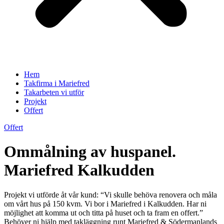
Hem
Takfirma i Mariefred
Takarbeten vi utför
Projekt
Offert
Offert
Ommålning av huspanel.
Mariefred Kalkudden
Projekt vi utförde åt vår kund: “Vi skulle behöva renovera och måla
om vårt hus på 150 kvm. Vi bor i Mariefred i Kalkudden. Har ni
möjlighet att komma ut och titta på huset och ta fram en offert.”
Behöver ni hjälp med takläggning runt Mariefred & Södermanlands