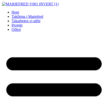
Skip
to
Hem
content
Takfirma i Mariefred
Takarbeten vi utför
Projekt
Offert