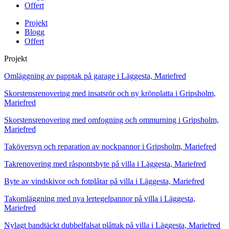
Offert
Projekt
Blogg
Offert
Projekt
Omläggning av papptak på garage i Läggesta, Mariefred
Skorstensrenovering med insatsrör och ny krönplatta i Gripsholm,
Mariefred
Skorstensrenovering med omfogning och ommurning i Gripsholm,
Mariefred
Taköversyn och reparation av nockpannor i Gripsholm, Mariefred
Takrenovering med råspontsbyte på villa i Läggesta, Mariefred
Byte av vindskivor och fotplåtar på villa i Läggesta, Mariefred
Takomläggning med nya lertegelpannor på villa i Läggesta,
Mariefred
Nylagt bandtäckt dubbelfalsat plåttak på villa i Läggesta, Mariefred