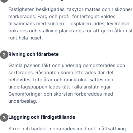
Fastigheten besiktigades, takytor mättes och riskzoner
markerades. Färg och profil för lerteglet valdes
tillsammans med kunden. Tidsplanen lades, leveranser
bokades och ställning planerades för att ge fri åtkomst
runt hela huset.
Rivning och förarbete
2
Gamla pannor, läkt och underlag demonterades och
sorterades. Råsponten kompletterades där det
behövdes, fotplåtar och rännkrokar sattes och
underlagspappen lades tätt i alla anslutningar.
Genomföringar och skorsten förbereddes med
underbeslag.
Läggning och färdigställande
3
Strö- och bärläkt monterades med rätt måttsättning