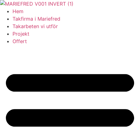
Skip
to
Hem
content
Takfirma i Mariefred
Takarbeten vi utför
Projekt
Offert