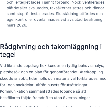
och lerteglet lades i jämnt förband. Nock ventilerades,
plåtdetaljer avslutades, taksäkerhet sattes och rännor
samt stuprör installerades. Slutstädning utfördes och
egenkontroller överlämnades vid avslutad besiktning i
mars 2026.
Rådgivning och takomläggning i
tegel
Vid liknande uppdrag fick kunder en tydlig behovsanalys,
platsbesök och en plan för genomförandet. Återkoppling
skedde snabbt, tider hölls och materialval förklarades med
för- och nackdelar utifrån husets förutsättningar.
Kommunikation sammanfattades löpande så att
beställaren följde framdriften utan överraskningar.