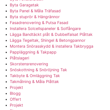
Byta Garagetak
Byta Panel & Måla Träfasad
Byta stuprör & Hängrännor
Fasadrenovering & Putsa Fasad
Installera Solcellspaneler & Solfångare
Lägga Bandtäckt plåt & Dubbelfalsat Plåttak
Lägga Tegeltak, Shingel & Betongpannor
Montera Snörasskydd & installera Takbrygga
Pappläggning & Takpapp
Plåtslageri
Skorstensrenovering
Snöskottning & Snöröjning Tak
Takbyte & Omläggning Tak
Takmålning & Måla Plåttak
Projekt
Blogg
Offert
Projekt