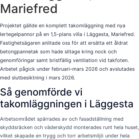
Mariefred
Projektet gällde en komplett takomläggning med nya
lertegelpannor på en 1,5-plans villa i Läggesta, Mariefred.
Fastighetsägaren anlitade oss för att ersätta ett åldrat
betongpannetak som hade slitage kring nock och
genomföringar samt bristfällig ventilation vid takfoten.
Arbetet pågick under februari–mars 2026 och avslutades
med slutbesiktning i mars 2026.
Så genomförde vi
takomläggningen i Läggesta
Arbetsområdet spärrades av och fasadställning med
skyddsräcken och väderskydd monterades runt hela huset,
vilket skapade en trygg och torr arbetsmiljö under hela