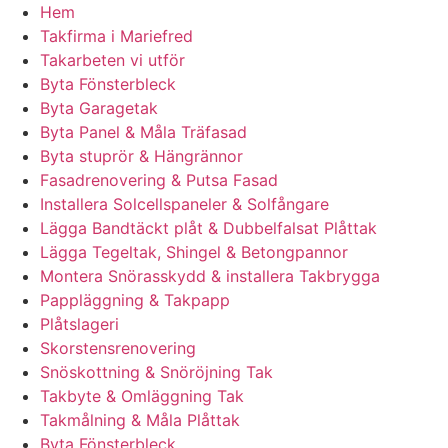
Hem
Takfirma i Mariefred
Takarbeten vi utför
Byta Fönsterbleck
Byta Garagetak
Byta Panel & Måla Träfasad
Byta stuprör & Hängrännor
Fasadrenovering & Putsa Fasad
Installera Solcellspaneler & Solfångare
Lägga Bandtäckt plåt & Dubbelfalsat Plåttak
Lägga Tegeltak, Shingel & Betongpannor
Montera Snörasskydd & installera Takbrygga
Pappläggning & Takpapp
Plåtslageri
Skorstensrenovering
Snöskottning & Snöröjning Tak
Takbyte & Omläggning Tak
Takmålning & Måla Plåttak
Byta Fönsterbleck