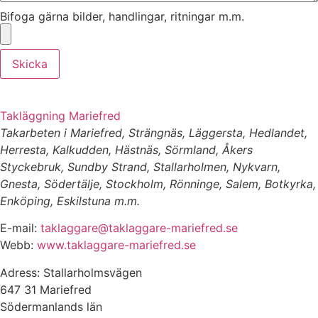
Bifoga gärna bilder, handlingar, ritningar m.m.
Skicka
Takläggning Mariefred
Takarbeten i Mariefred, Strängnäs, Läggersta, Hedlandet,
Herresta, Kalkudden, Hästnäs, Sörmland, Åkers
Styckebruk, Sundby Strand, Stallarholmen, Nykvarn,
Gnesta, Södertälje, Stockholm, Rönninge, Salem, Botkyrka,
Enköping, Eskilstuna m.m.
E-mail:
taklaggare@taklaggare-mariefred.se
Webb:
www.taklaggare-mariefred.se
Adress: Stallarholmsvägen
647 31 Mariefred
Södermanlands län